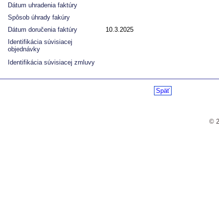
Dátum uhradenia faktúry
Spôsob úhrady fakúry
Dátum doručenia faktúry
10.3.2025
Identifikácia súvisiacej
objednávky
Identifikácia súvisiacej zmluvy
Späť
© 2